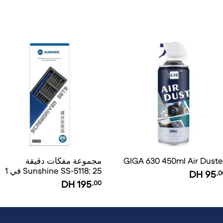
GIGA 630 450ml Air Duste
مجموعة مفكات دقيقة
Sunshine SS-5118: 25 في 1
DH
95
,0
DH
195
,00