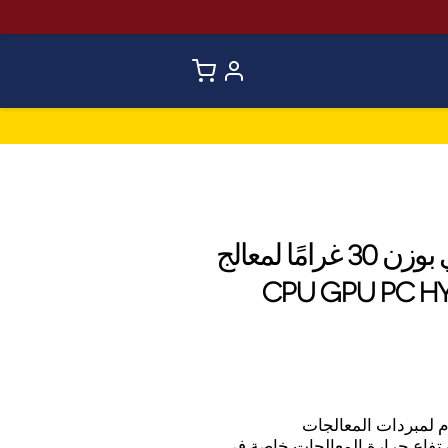
سرنجة معجون حراري بوزن 30 غرامًا لمعالج
رتفاع حرارة المعالجات خاصة في