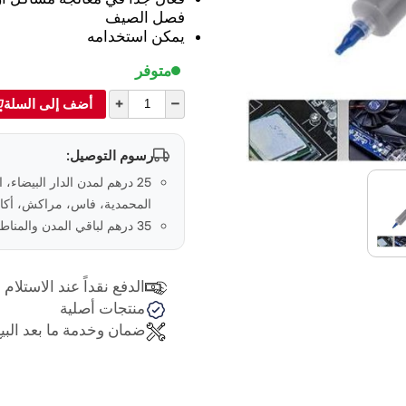
فصل الصيف
يمكن استخدامه
متوفر
+
–
أضف إلى السلة
رسوم التوصيل:
25 درهم لمدن الدار البيضاء، 
المحمدية، فاس، مراكش، أكاد
35 درهم لباقي المدن والمناطق في المغرب
الدفع نقداً عند الاستلام
منتجات أصلية
ضمان وخدمة ما بعد البي