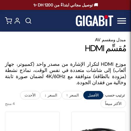
🚚 توصيل مجاني ابتداءً من 1200 DH ✨
مبدل ومقسم AV
مُقسِّم HDMI
موزع HDMI لتكرار الإشارة من مصدر واحد (كمبيوتر، جهاز
ألعاب) إلى شاشات متعددة في نفس الوقت، نماذج نشطة
(مزودة بالطاقة) متوافقة مع 4K/60Hz لضمان صورة ثابتة
وخالية من فقدان الجودة.
ترتيب حسب :
الأفضل
السعر ↑
السعر ↓
الأحدث
4 منتج
الأكثر مبيعاً