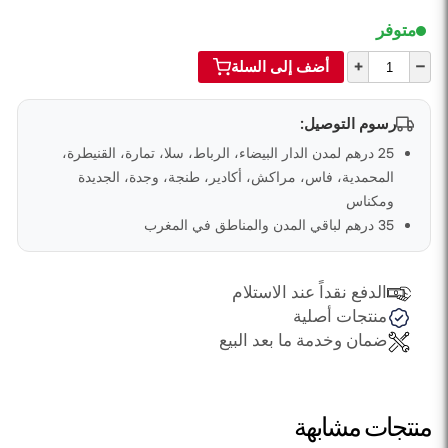
متوفر
+
–
أضف إلى السلة
رسوم التوصيل:
25 درهم لمدن الدار البيضاء، الرباط، سلا، تمارة، القنيطرة،
المحمدية، فاس، مراكش، أكادير، طنجة، وجدة، الجديدة
ومكناس
35 درهم لباقي المدن والمناطق في المغرب
الدفع نقداً عند الاستلام
منتجات أصلية
ضمان وخدمة ما بعد البيع
منتجات مشابهة