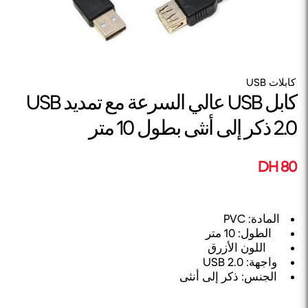
كابلات USB
كابل USB عالي السرعة مع تمديد USB
2.0 ذكر إلى أنثى بطول 10 متر
80 DH
المادة: PVC
الطول: 10 متر
اللون الأزرق
واجهة: USB 2.0
الجنس: ذكر إلى أنثى