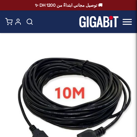
🚚 توصيل مجاني ابتداءً من 1200 DH ✨