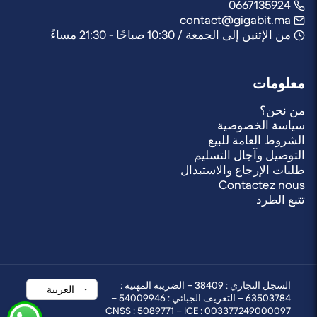
0667135924
contact@gigabit.ma
من الإثنين إلى الجمعة / 10:30 صباحًا - 21:30 مساءً
معلومات
من نحن؟
سياسة الخصوصية
الشروط العامة للبيع
التوصيل وآجال التسليم
طلبات الإرجاع والاستبدال
Contactez nous
تتبع الطرد
السجل التجاري : 38409 – الضريبة المهنية :
63503784 – التعريف الجبائي : 54009946 –
CNSS : 5089771 – ICE : 003377249000097