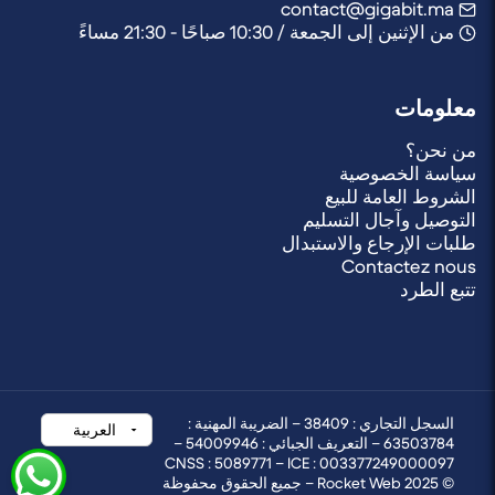
contact@gigabit.ma
من الإثنين إلى الجمعة / 10:30 صباحًا - 21:30 مساءً
معلومات
من نحن؟
سياسة الخصوصية
الشروط العامة للبيع
التوصيل وآجال التسليم
طلبات الإرجاع والاستبدال
Contactez nous
تتبع الطرد
السجل التجاري : 38409 – الضريبة المهنية :
63503784 – التعريف الجبائي : 54009946 –
CNSS : 5089771 – ICE : 003377249000097
© 2025 Rocket Web – جميع الحقوق محفوظة