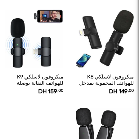
ميكروفون لاسلكي K8
ميكروفون لاسلكي K9
للهواتف المحمولة بمدخل
للهواتف النقالة بوصلة
Lightning
Lightning
DH
159
,00
DH
149
,00