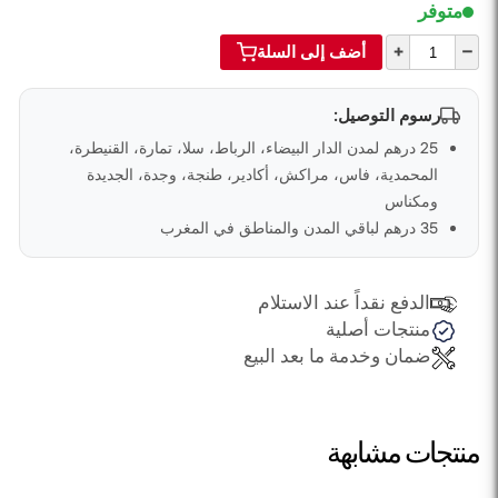
متوفر
+
–
أضف إلى السلة
رسوم التوصيل:
25 درهم لمدن الدار البيضاء، الرباط، سلا، تمارة، القنيطرة،
المحمدية، فاس، مراكش، أكادير، طنجة، وجدة، الجديدة
ومكناس
35 درهم لباقي المدن والمناطق في المغرب
الدفع نقداً عند الاستلام
منتجات أصلية
ضمان وخدمة ما بعد البيع
منتجات مشابهة