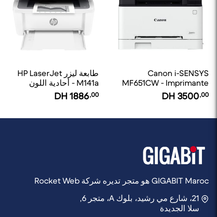
Canon i-SENSYS
طابعة ليزر HP LaserJet
MF651CW - Imprimante
M141a - أحادية اللون
laser couleur
ومتعددة الوظائف
DH
1886
,00
DH
3500
,00
GIGABIT Maroc هو متجر تديره شركة Rocket Web
21، شارع مي رشيد، بلوك A، متجر 6,
سلا الجديدة