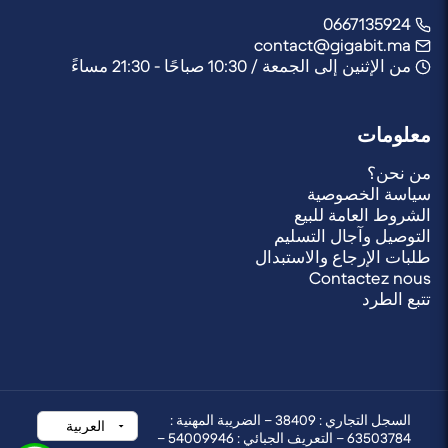
0667135924
contact@gigabit.ma
من الإثنين إلى الجمعة / 10:30 صباحًا - 21:30 مساءً
معلومات
من نحن؟
سياسة الخصوصية
الشروط العامة للبيع
التوصيل وآجال التسليم
طلبات الإرجاع والاستبدال
Contactez nous
تتبع الطرد
السجل التجاري : 38409 – الضريبة المهنية :
63503784 – التعريف الجبائي : 54009946 –