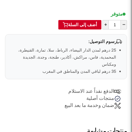
متوفر
+
–
أضف إلى السلة
رسوم التوصيل:
25 درهم لمدن الدار البيضاء، الرباط، سلا، تمارة، القنيطرة،
المحمدية، فاس، مراكش، أكادير، طنجة، وجدة، الجديدة
ومكناس
35 درهم لباقي المدن والمناطق في المغرب
الدفع نقداً عند الاستلام
منتجات أصلية
ضمان وخدمة ما بعد البيع
منتجات مشابهة