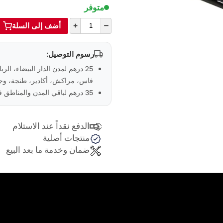
متوفر
+
–
أضف إلى السلة
رسوم التوصيل:
25 درهم لمدن الدار البيضاء، الر
فاس، مراكش، أكادير، طنجة، وجد
35 درهم لباقي المدن والمناطق في المغرب
الدفع نقداً عند الاستلام
منتجات أصلية
ضمان وخدمة ما بعد البيع