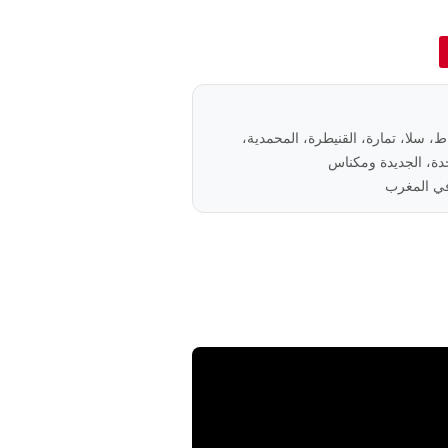
باط، سلا، تمارة، القنيطرة، المحمدية،
ة، الجديدة ومكناس