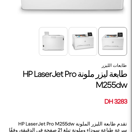
طابعات الليزر
طابعة ليزر ملونة HP LaserJet Pro
M255dw
3283 DH
تقدم طابعة الليزر الملونة HP LaserJet Pro M255dw
سرعة طباعة سوداء وملونة تبلغ 21 صفحة في الدقيقة، وفقًا