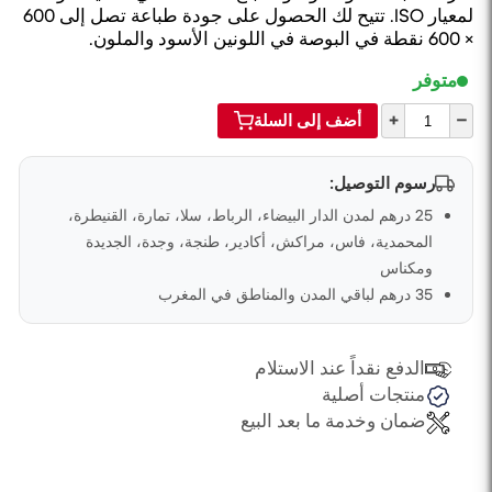
لمعيار ISO. تتيح لك الحصول على جودة طباعة تصل إلى 600
× 600 نقطة في البوصة في اللونين الأسود والملون.
متوفر
+
–
أضف إلى السلة
رسوم التوصيل:
25 درهم لمدن الدار البيضاء، الرباط، سلا، تمارة، القنيطرة،
المحمدية، فاس، مراكش، أكادير، طنجة، وجدة، الجديدة
ومكناس
35 درهم لباقي المدن والمناطق في المغرب
الدفع نقداً عند الاستلام
منتجات أصلية
ضمان وخدمة ما بعد البيع