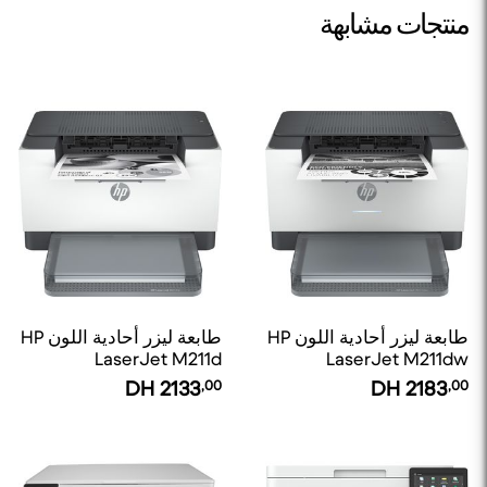
منتجات مشابهة
طابعة ليزر أحادية اللون HP
طابعة ليزر أحادية اللون HP
LaserJet M211d
LaserJet M211dw
DH
2133
,00
DH
2183
,00