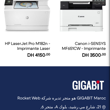
HP LaserJet Pro M182n -
Canon i-SENSYS
Imprimante Laser
MF651CW - Imprimante
Couleur Multifonction
laser couleur
DH
4150
,00
DH
3500
,00
(7KW54A)
GIGABIT Maroc هو متجر تديره شركة Rocket Web
21، شارع مي رشيد، بلوك A، متجر 6,