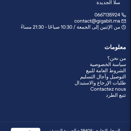
سلا الجديدة
0667135924
contact@gigabit.ma
من الإثنين إلى الجمعة / 10:30 صباحًا - 21:30 مساءً
معلومات
من نحن؟
سياسة الخصوصية
الشروط العامة للبيع
التوصيل وآجال التسليم
طلبات الإرجاع والاستبدال
Contactez nous
تتبع الطرد
السجل التجاري : 38409 – الضريبة المهنية :