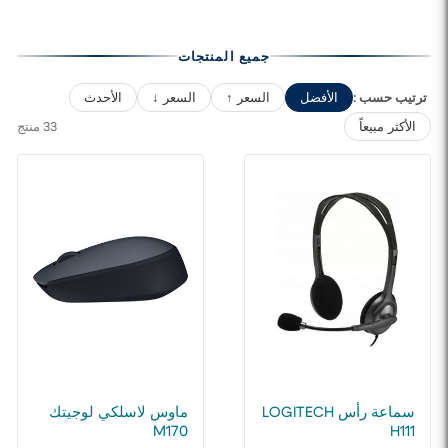
جميع المنتجات
ترتيب حسب :
الأفضل
السعر ↑
السعر ↓
الأحدث
33 منتج
الأكثر مبيعاً
سماعة رأس LOGITECH
ماوس لاسلكي لوجيتك
M170
H111