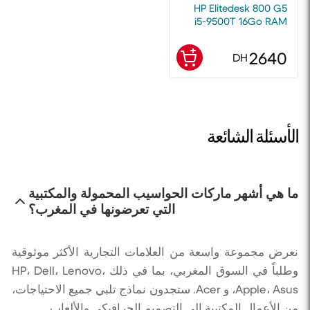
HP Elitedesk 800 G5
i5-9500T 16Go RAM
256 Go SSD
2640
DH
الأسئلة الشائعة
ما هي أشهر ماركات الحواسيب المحمولة والمكتبية
التي تعرضونها في المغرب؟
نعرض مجموعة واسعة من العلامات التجارية الأكثر موثوقية
وطلباً في السوق المغربي، بما في ذلك HP، Dell، Lenovo،
Apple، Asus، و Acer. ستجدون نماذج تلبي جميع الاحتياجات،
من الأعمال المكتبية إلى التصميم الجرافيكي والألعاب.