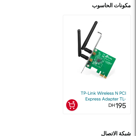
مكونات الحاسوب
TP-Link Wireless N PCI
Express Adapter TL-
195
WN881ND 300Mbps
DH
شبكة الاتصال