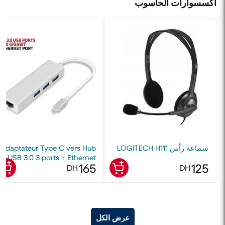
أكسسوارات الحاسوب
سماعة رأس LOGITECH H111
Adaptateur Type C vers Hub
USB 3.0 3 ports + Ethernet
165
125
réseau RJ45 - Boîtier
DH
DH
aluminium USB
عرض الكل