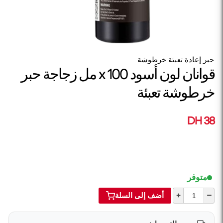
حبر إعادة تعبئة خرطوشة
قوانان لون أسود x 100 مل زجاجة حبر
خرطوشة تعبئة
38 DH
متوفر
+
–
أضف إلى السلة