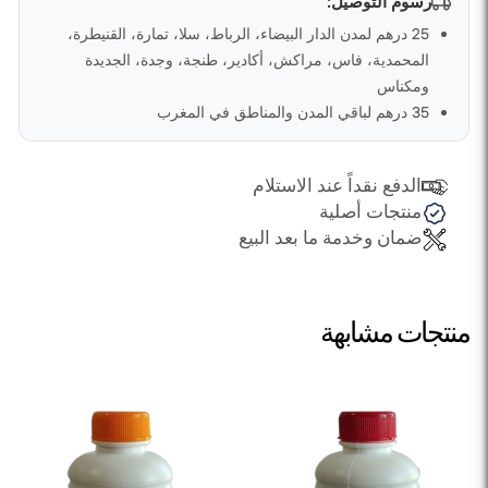
رسوم التوصيل:
25 درهم لمدن الدار البيضاء، الرباط، سلا، تمارة، القنيطرة،
المحمدية، فاس، مراكش، أكادير، طنجة، وجدة، الجديدة
ومكناس
35 درهم لباقي المدن والمناطق في المغرب
الدفع نقداً عند الاستلام
منتجات أصلية
ضمان وخدمة ما بعد البيع
منتجات مشابهة