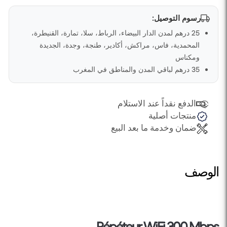
رسوم التوصيل:
25 درهم لمدن الدار البيضاء، الرباط، سلا، تمارة، القنيطرة،
المحمدية، فاس، مراكش، أكادير، طنجة، وجدة، الجديدة
ومكناس
35 درهم لباقي المدن والمناطق في المغرب
الدفع نقداً عند الاستلام
منتجات أصلية
ضمان وخدمة ما بعد البيع
الوصف
Répéteur WiFi 300 Mbps