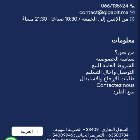
0667135924
contact@gigabit.ma
من الإثنين إلى الجمعة / 10:30 صباحًا - 21:30 مساءً
معلومات
من نحن؟
سياسة الخصوصية
الشروط العامة للبيع
التوصيل وآجال التسليم
طلبات الإرجاع والاستبدال
Contactez nous
تتبع الطرد
السجل التجاري : 38409 – الضريبة المهنية :
63503784 – التعريف الجبائي : 54009946 –