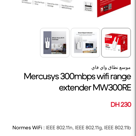
موسع نطاق واي فاي
Mercusys 300mbps wifi range
extender MW300RE
230 DH
Normes WiFi :
IEEE 802.11n, IEEE 802.11g, IEEE 802.11b