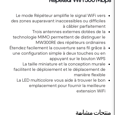
Le mode Répéteur amplifie le signal WiFi vers
des zones auparavant inaccessibles ou difficiles
à câbler parfaitement
Trois antennes externes dotées de la
technologie MIMO permettent de distinguer le
MW300RE des répéteurs ordinaires
Étendez facilement la couverture sans fil grâce à
une configuration simple à deux touches ou en
appuyant sur le bouton WPS
La taille miniature et la conception murale
facilitent le déploiement et le déplacement de
manière flexible
La LED multicolore vous aide à trouver le bon
emplacement pour fournir la meilleure
extension WiFi
منتجات مشابهة