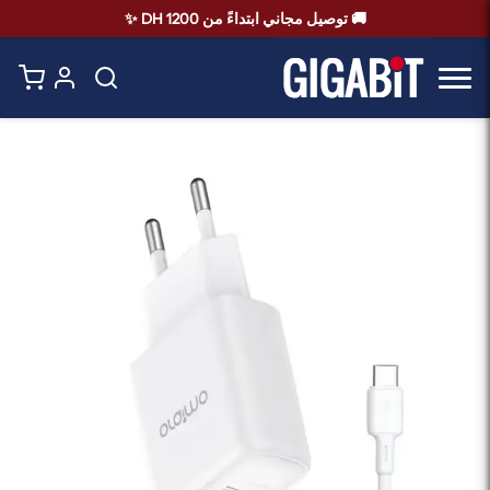
🚚 توصيل مجاني ابتداءً من 1200 DH ✨