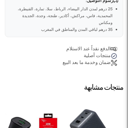
رسوم التوصيل:
25 درهم لمدن الدار البيضاء، الرباط، سلا، تمارة، القنيطرة،
المحمدية، فاس، مراكش، أكادير، طنجة، وجدة، الجديدة
ومكناس
35 درهم لباقي المدن والمناطق في المغرب
الدفع نقداً عند الاستلام
منتجات أصلية
ضمان وخدمة ما بعد البيع
منتجات مشابهة