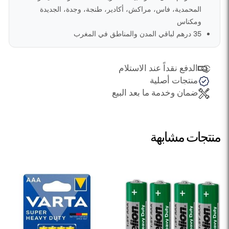
المحمدية، فاس، مراكش، أكادير، طنجة، وجدة، الجديدة
ومكناس
35 درهم لباقي المدن والمناطق في المغرب
الدفع نقداً عند الاستلام
منتجات أصلية
ضمان وخدمة ما بعد البيع
منتجات مشابهة