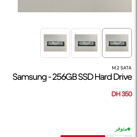
M.2 SATA
Samsung - 256GB SSD Hard Drive
350 DH
متوفر