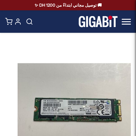
🚚 توصيل مجاني ابتداءً من 1200 DH ✨