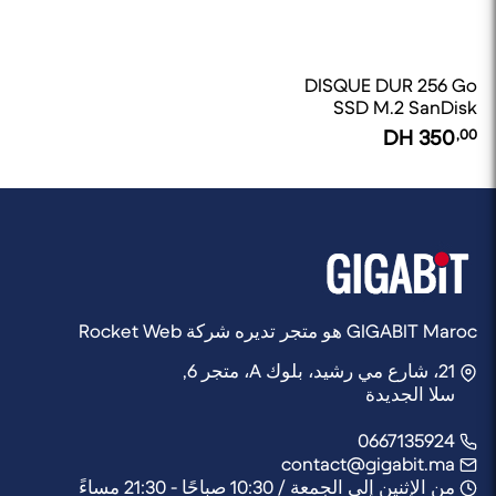
DISQUE DUR 256 Go
SSD M.2 SanDisk
DH
350
,00
GIGABIT Maroc هو متجر تديره شركة Rocket Web
21، شارع مي رشيد، بلوك A، متجر 6,
سلا الجديدة
0667135924
contact@gigabit.ma
من الإثنين إلى الجمعة / 10:30 صباحًا - 21:30 مساءً