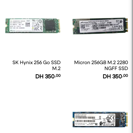
SK Hynix 256 Go SSD
Micron 256GB M.2 2280
M.2
NGFF SSD
DH
350
,00
DH
350
,00