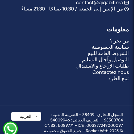
contact@gigabit.ma
من الإثنين إلى الجمعة / 10:30 صباحًا - 21:30 مساءً
معلومات
من نحن؟
سياسة الخصوصية
الشروط العامة للبيع
التوصيل وآجال التسليم
طلبات الإرجاع والاستبدال
Contactez nous
تتبع الطرد
السجل التجاري : 38409 – الضريبة المهنية :
63503784 – التعريف الجبائي : 54009946 –
CNSS : 5089771 – ICE : 003377249000097
© 2025 Rocket Web – جميع الحقوق محفوظة