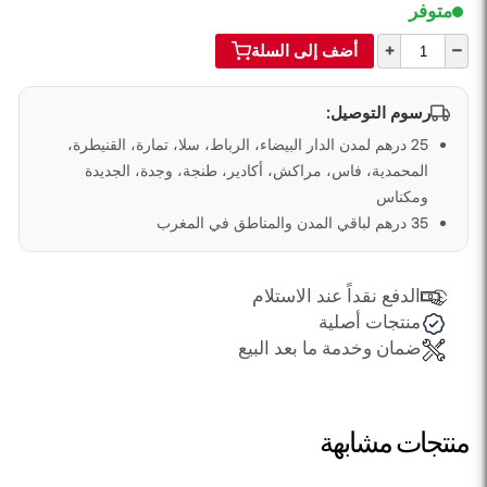
متوفر
+
–
أضف إلى السلة
رسوم التوصيل:
25 درهم لمدن الدار البيضاء، الرباط، سلا، تمارة، القنيطرة،
المحمدية، فاس، مراكش، أكادير، طنجة، وجدة، الجديدة
ومكناس
35 درهم لباقي المدن والمناطق في المغرب
الدفع نقداً عند الاستلام
منتجات أصلية
ضمان وخدمة ما بعد البيع
منتجات مشابهة