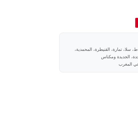
باط، سلا، تمارة، القنيطرة، المحمدية،
ة، الجديدة ومكناس