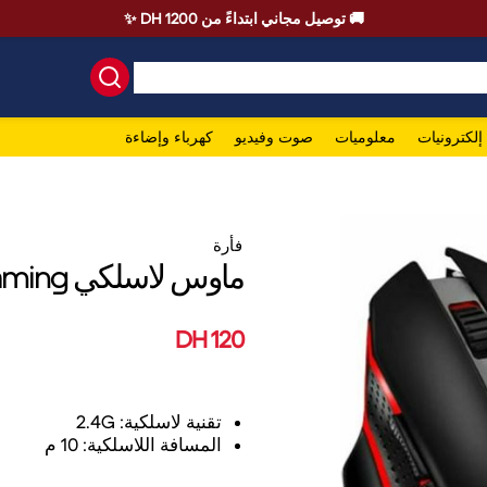
🚚 توصيل مجاني ابتداءً من 1200 DH ✨
إلكترونيات
معلوميات
صوت وفيديو
كهرباء وإضاءة
فأرة
ماوس لاسلكي SH Pro Gaming
120 DH
تقنية لاسلكية: 2.4G
المسافة اللاسلكية: 10 م