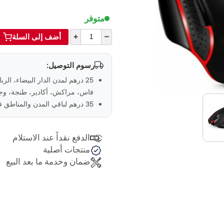
متوفر
+
–
أضف إلى السلة
رسوم التوصيل:
25 درهم لمدن الدار البيضاء، الر
فاس، مراكش، أكادير، طنجة، وجد
35 درهم لباقي المدن والمناطق في المغرب
الدفع نقداً عند الاستلام
منتجات أصلية
ضمان وخدمة ما بعد البيع