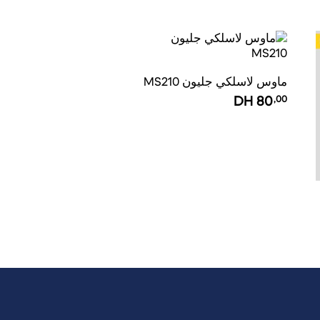
ماوس لاسلكي جليون MS210
DH
80
,00