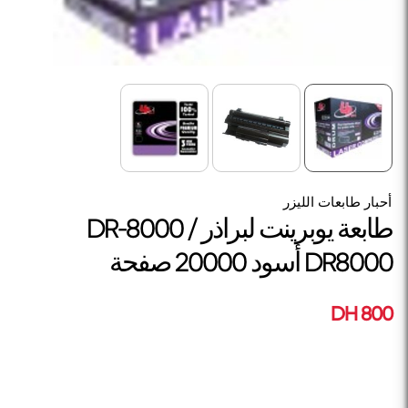
أحبار طابعات الليزر
طابعة يوبرينت لبراذر DR-8000 /
DR8000 أسود 20000 صفحة
800 DH