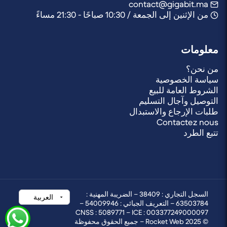
contact@gigabit.ma
من الإثنين إلى الجمعة / 10:30 صباحًا - 21:30 مساءً
معلومات
من نحن؟
سياسة الخصوصية
الشروط العامة للبيع
التوصيل وآجال التسليم
طلبات الإرجاع والاستبدال
Contactez nous
تتبع الطرد
السجل التجاري : 38409 – الضريبة المهنية :
63503784 – التعريف الجبائي : 54009946 –
CNSS : 5089771 – ICE : 003377249000097
© 2025 Rocket Web – جميع الحقوق محفوظة