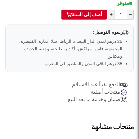
متوفر
+
–
أضف إلى السلة
رسوم التوصيل:
25 درهم لمدن الدار البيضاء، الرباط، سلا، تمارة، القنيطرة،
المحمدية، فاس، مراكش، أكادير، طنجة، وجدة، الجديدة
ومكناس
35 درهم لباقي المدن والمناطق في المغرب
الدفع نقداً عند الاستلام
منتجات أصلية
ضمان وخدمة ما بعد البيع
منتجات مشابهة