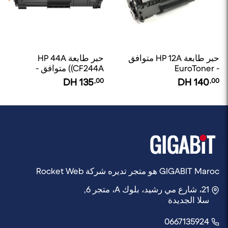
حبر طابعة HP 12A متوافق
حبر طابعة HP 44A
- EuroToner
(CF244A) متوافق -
EuroToner
DH
135
,00
DH
140
,00
GIGABIT Maroc هو متجر تديره شركة Rocket Web
21، شارع مي رشيد، بلوك A، متجر 6,
سلا الجديدة
0667135924