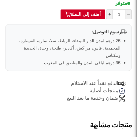
متوفر
+
–
أضف إلى السلة
رسوم التوصيل:
25 درهم لمدن الدار البيضاء، الرباط، سلا، تمارة، القنيطرة،
المحمدية، فاس، مراكش، أكادير، طنجة، وجدة، الجديدة
ومكناس
35 درهم لباقي المدن والمناطق في المغرب
الدفع نقداً عند الاستلام
منتجات أصلية
ضمان وخدمة ما بعد البيع
منتجات مشابهة