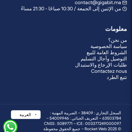
contact@gigabit.ma
من الإثنين إلى الجمعة / 10:30 صباحًا - 21:30 مساءً
معلومات
من نحن؟
سياسة الخصوصية
الشروط العامة للبيع
التوصيل وآجال التسليم
طلبات الإرجاع والاستبدال
Contactez nous
تتبع الطرد
السجل التجاري : 38409 – الضريبة المهنية :
63503784 – التعريف الجبائي : 54009946 –
CNSS : 5089771 – ICE : 003377249000097
© 2025 Rocket Web – جميع الحقوق محفوظة