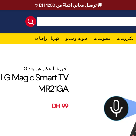
🚚 توصيل مجاني ابتداءً من 1200 DH ✨
إلكترونيات
معلوميات
صوت وفيديو
كهرباء وإضاءة
أجهزة التحكم عن بعد LG
LG Magic Smart TV
MR21GA
99 DH