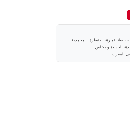
باط، سلا، تمارة، القنيطرة، المحمدية،
ة، الجديدة ومكناس