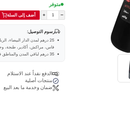
متوفر
+
–
أضف إلى السلة
رسوم التوصيل:
25 درهم لمدن الدار البيضاء، الر
فاس، مراكش، أكادير، طنجة، وجد
35 درهم لباقي المدن والمناطق في المغرب
الدفع نقداً عند الاستلام
منتجات أصلية
ضمان وخدمة ما بعد البيع