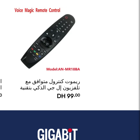
ريموت كنترول متوافق مع
تلفزيون إل جي الذكي بتقنية
ا
Magic
0
DH
99
,00