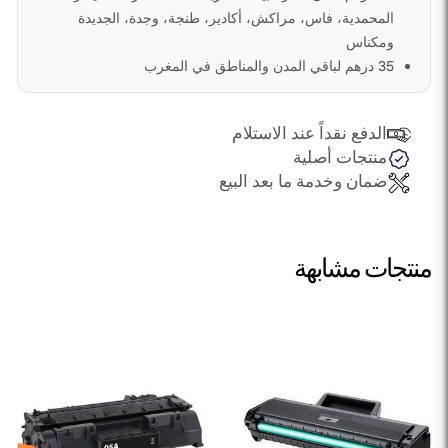
المحمدية، فاس، مراكش، أكادير، طنجة، وجدة، الجديدة
ومكناس
35 درهم لباقي المدن والمناطق في المغرب
الدفع نقداً عند الاستلام
منتجات أصلية
ضمان وخدمة ما بعد البيع
منتجات مشابهة