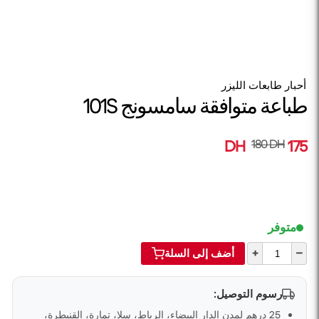
أحبار طابعات الليزر
طباعة متوافقة سامسونج 101S
180 DH
175 DH
متوفر
+
–
أضف إلى السلة
رسوم التوصيل:
25 درهم لمدن الدار البيضاء، الرباط، سلا، تمارة، القنيطرة،