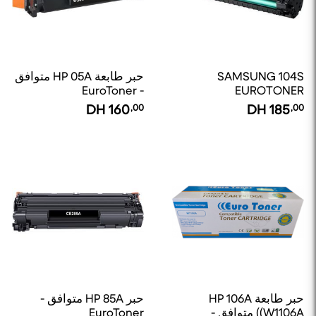
SAMSUNG 104S
حبر طابعة HP 05A متوافق
- EuroToner
EUROTONER
DH
160
,00
DH
185
,00
حبر طابعة HP 106A
حبر HP 85A متوافق -
(W1106A) متوافق -
EuroToner