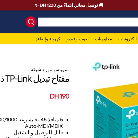
🚚 توصيل مجاني ابتداءً من 1200 DH ✨
إلكترونيات
معلوميات
صوت وفيديو
كهرباء وإضاءة
سويتش موزع شبكة
مفتاح تبديل TP-Link ذو 5 منافذ جيجابت
190 DH
Auto-MDI/MDIX
قابل للتوصيل والتشغيل