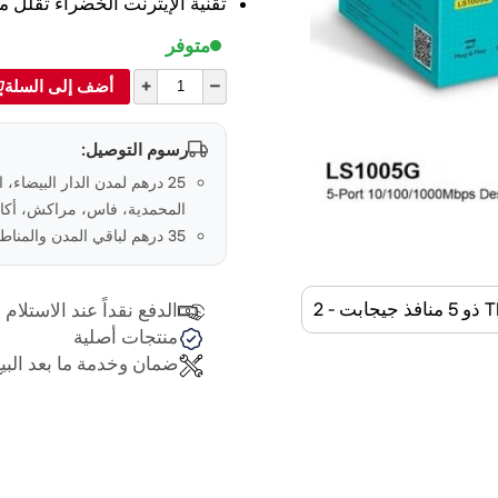
تقنية الإيثرنت الخضراء تقلل 
متوفر
+
–
أضف إلى السلة
رسوم التوصيل:
25 درهم لمدن الدار البيضاء، 
المحمدية، فاس، مراكش، أكاد
35 درهم لباقي المدن والمناطق في المغرب
الدفع نقداً عند الاستلام
منتجات أصلية
ضمان وخدمة ما بعد البي