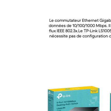
Le commutateur Ethernet Gigabit
données de 10/100/1000 Mbps. Il
flux IEEE 802.3x.Le TP-Link LS100
nécessite pas de configuration 