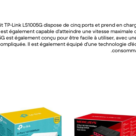
 TP-Link LS1005G dispose de cinq ports et prend en charg
 est également capable d'atteindre une vitesse maximale 
5G est également conçu pour être facile à utiliser, avec un
compliquée. Il est également équipé d'une technologie d'é
consommati