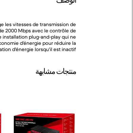
الوصف
e les vitesses de transmission de
de 2000 Mbps avec le contrôle de
e installation plug-and-play qui ne
conomie d'énergie pour réduire la
on d'énergie lorsqu'il est inactif.
منتجات مشابهة