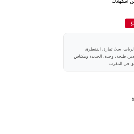
من استهلاك
الرباط، سلا، تمارة، القنيطرة،
ير، طنجة، وجدة، الجديدة ومكناس
ع