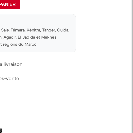
PANIER
Salé, Témara, Kénitra, Tanger, Oujda,
 Agadir, El Jadida et Meknès
 et régions du Maroc
 livraison
rès-vente