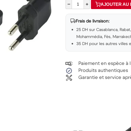
–
+
AJOUTER AU 
Frais de livraison:
25 DH sur Casablanca, Rabat, 
Mohammédia, Fès, Marrakech,
35 DH pour les autres villes
Paiement en espèce à la
Produits authentiques
Garantie et service ap