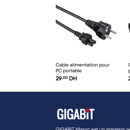
Cable alimentation pour
PC portable
29
,00
DH
GIGABIT Maroc est un magasin op