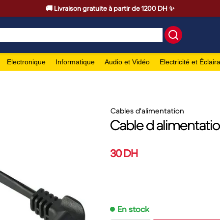
🚚 Livraison gratuite à partir de 1200 DH ✨
Electronique
Informatique
Audio et Vidéo
Electricité et Éclair
Cables d'alimentation
Cable d alimentatio
30 DH
En stock