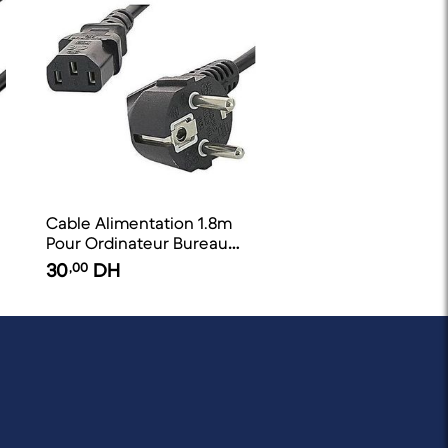
Cable Alimentation 1.8m
Pour Ordinateur Bureau
Original
30
,00
DH