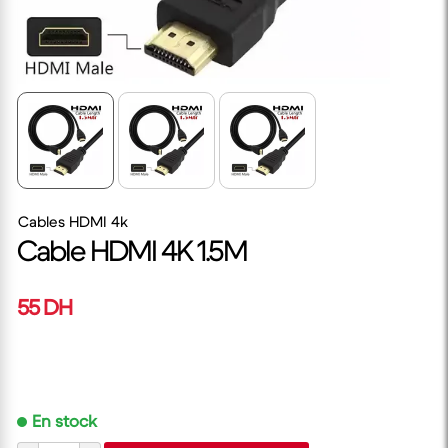
Cables HDMI 4k
Cable HDMI 4K 1.5M
55 DH
En stock