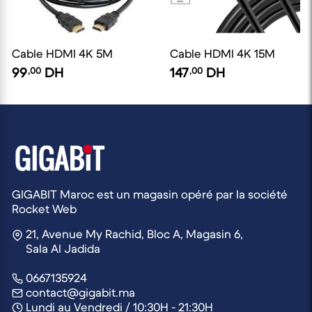
Cable HDMI 4K 5M
Cable HDMI 4K 15M
99
,00
DH
147
,00
DH
GIGABIT Maroc est un magasin opéré par la société
Rocket Web
21, Avenue My Rachid, Bloc A, Magasin 6,
Sala Al Jadida
0667135924
contact@gigabit.ma
Lundi au Vendredi / 10:30H - 21:30H