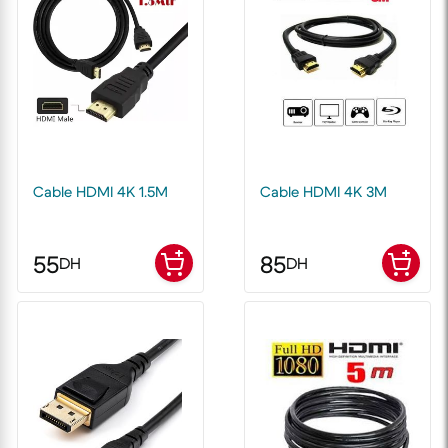
Cable HDMI 4K 1.5M
Cable HDMI 4K 3M
55
85
DH
DH