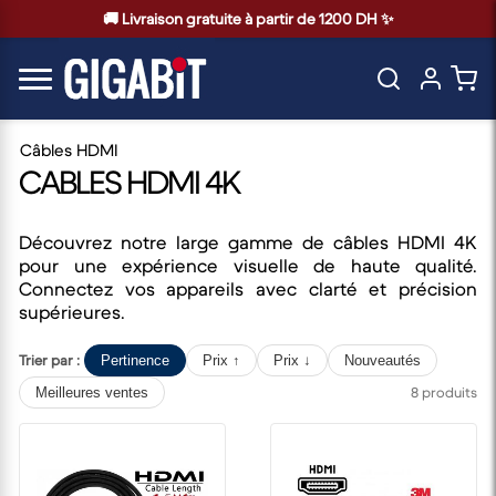
🚚 Livraison gratuite à partir de 1200 DH ✨
Câbles HDMI
CABLES HDMI 4K
Découvrez notre large gamme de câbles HDMI 4K
pour une expérience visuelle de haute qualité.
Connectez vos appareils avec clarté et précision
supérieures.
Trier par :
Pertinence
Prix ↑
Prix ↓
Nouveautés
8 produits
Meilleures ventes