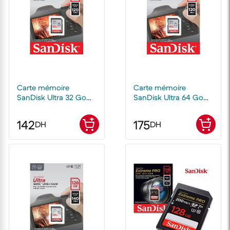
Carte mémoire
Carte mémoire
SanDisk Ultra 32 Go
SanDisk Ultra 64 Go
SDXC UHS-I
SDXC UHS-I
142
175
DH
DH