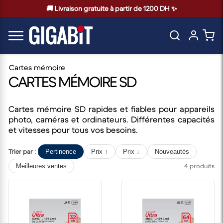
🚚 Livraison gratuite à partir de 1200 DH ✨
Cartes mémoire
CARTES MÉMOIRE SD
Cartes mémoire SD rapides et fiables pour appareils
photo, caméras et ordinateurs. Différentes capacités
et vitesses pour tous vos besoins.
Trier par :
Pertinence
Prix ↑
Prix ↓
Nouveautés
4 produits
Meilleures ventes