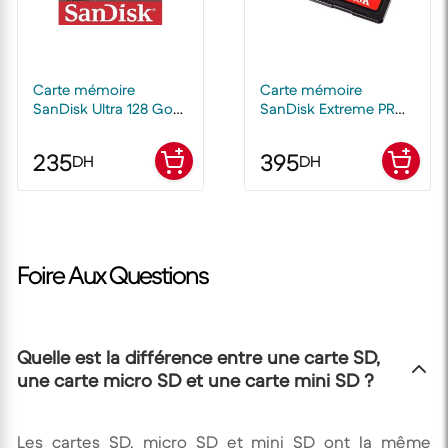
Carte mémoire
Carte mémoire
SanDisk Ultra 128 Go
SanDisk Extreme PRO
SDXC UHS-I
128 Go SDXC UHS-I
235
395
DH
DH
Foire Aux Questions
Quelle est la différence entre une carte SD,
une carte micro SD et une carte mini SD ?
Les cartes SD, micro SD et mini SD ont la même