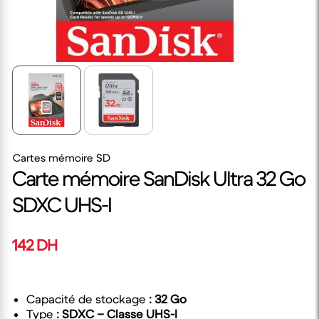
Cartes mémoire SD
Carte mémoire SanDisk Ultra 32 Go
SDXC UHS-I
142 DH
Capacité de stockage
:
32 Go
Type
:
SDXC – Classe UHS-I