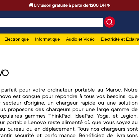
🚚 Livraison gratuite à partir de 1200 DH ✨
Electronique
Informatique
Audio et Vidéo
Electricité et Éclair
VO
parfait pour votre ordinateur portable au Maroc. Notre
enovo est conçue pour répondre à tous vos besoins, que
 secteur d'origine, un chargeur rapide ou une solution
Nous proposons des chargeurs pour une large gamme de
populaires gammes ThinkPad, IdeaPad, Yoga, et Legion.
ur portable Lenovo reste alimenté où que vous soyez au
, au bureau ou en déplacement. Tous nos chargeurs sont
ntir sécurité et performance. Bénéficiez de livraisons