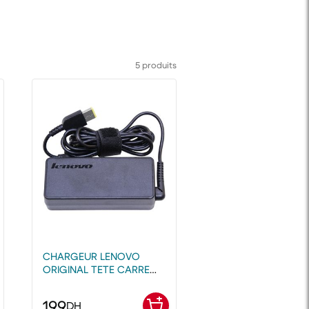
5 produits
CHARGEUR LENOVO
ORIGINAL TETE CARRE
JAUNE 20V /3.25A /65W
199
DH