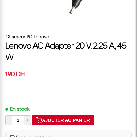
Chargeur PC Lenovo
Lenovo AC Adapter 20 V, 2.25 A, 45
W
190 DH
En stock
–
+
AJOUTER AU PANIER