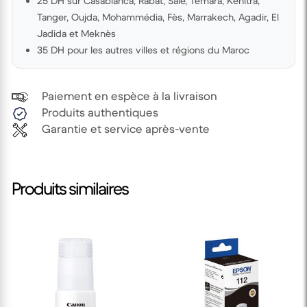
25 DH sur Casablanca, Rabat, Salé, Témara, Kénitra,
Tanger, Oujda, Mohammédia, Fès, Marrakech, Agadir, El
Jadida et Meknès
35 DH pour les autres villes et régions du Maroc
Paiement en espèce à la livraison
Produits authentiques
Garantie et service après-vente
Produits similaires