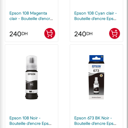
Epson 108 Magenta
Epson 108 Cyan clair -
clair - Bouteille d'encre
Bouteille d'encre Epson
Epson EcoTank
EcoTank d'origine
d'origine
240
240
DH
DH
Epson 108 Noir -
Epson 673 BK Noir -
Bouteille d'encre Epson
Bouteille d'encre Epson