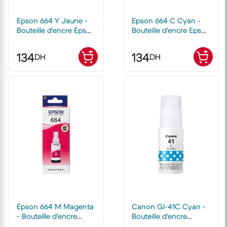
Epson 664 Y Jaune -
Epson 664 C Cyan -
Bouteille d'encre Epson
Bouteille d'encre Epson
d'origine
d'origine
134
134
DH
DH
Epson 664 M Magenta
Canon GI-41C Cyan -
- Bouteille d'encre
Bouteille d'encre
Epson d'origine
Canon d'origine