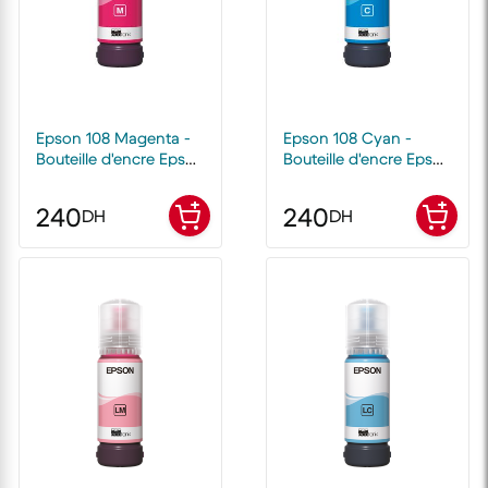
Epson 108 Magenta -
Epson 108 Cyan -
Bouteille d'encre Epson
Bouteille d'encre Epson
EcoTank d'origine
EcoTank d'origine
240
240
DH
DH