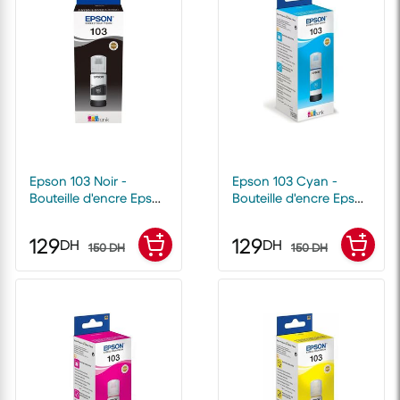
Epson 103 Noir -
Epson 103 Cyan -
Bouteille d'encre Epson
Bouteille d'encre Epson
EcoTank d'origine
EcoTank d'origine
129
129
DH
DH
150 DH
150 DH