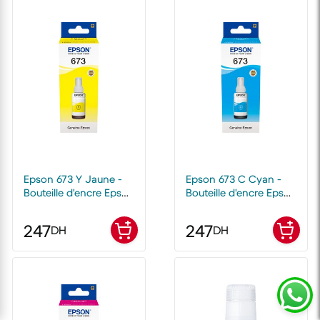
Epson 673 Y Jaune -
Epson 673 C Cyan -
Bouteille d'encre Epson
Bouteille d'encre Epson
d'origine
d'origine
247
247
DH
DH