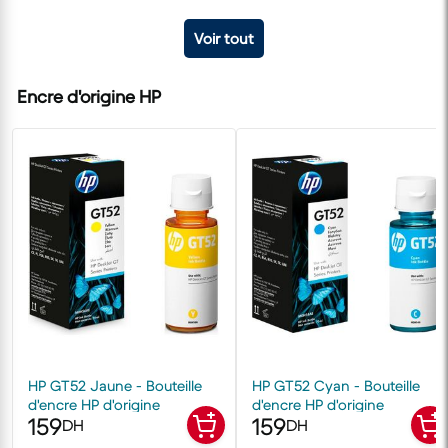
Voir tout
Encre d'origine HP
HP GT52 Jaune - Bouteille
HP GT52 Cyan - Bouteille
d'encre HP d'origine
d'encre HP d'origine
159
159
DH
DH