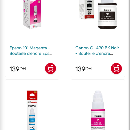
Epson 101 Magenta -
Canon GI-490 BK Noir
Bouteille d'encre Epson
- Bouteille d'encre
EcoTank d'origine
Canon d'origine
139
139
DH
DH