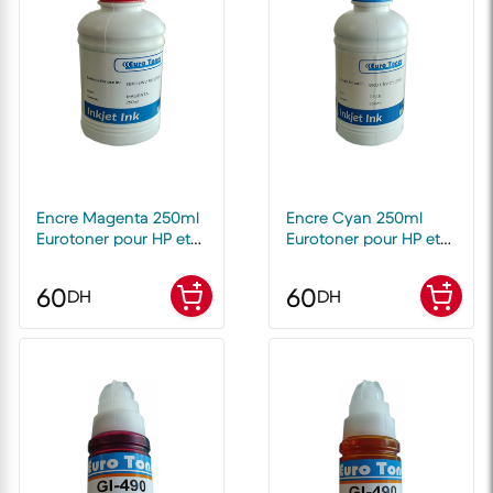
Encre Magenta 250ml
Encre Cyan 250ml
Eurotoner pour HP et
Eurotoner pour HP et
Canon
Canon
60
60
DH
DH