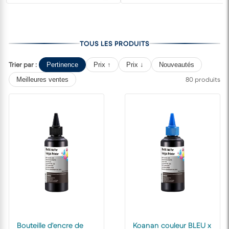
TOUS LES PRODUITS
Trier par :
Pertinence
Prix ↑
Prix ↓
Nouveautés
80 produits
Meilleures ventes
Bouteille d'encre de
Koanan couleur BLEU x