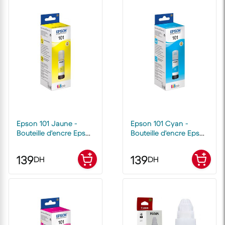
Epson 101 Jaune -
Epson 101 Cyan -
Bouteille d'encre Epson
Bouteille d'encre Epson
EcoTank d'origine
EcoTank d'origine
139
139
DH
DH