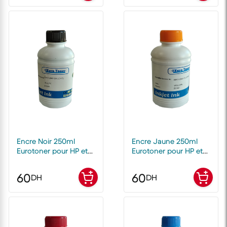
Encre Noir 250ml
Encre Jaune 250ml
Eurotoner pour HP et
Eurotoner pour HP et
Canon
Canon
60
60
DH
DH