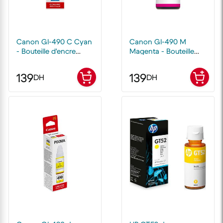
Canon GI-490 C Cyan
Canon GI-490 M
- Bouteille d'encre
Magenta - Bouteille
Canon d'origine
d'encre Canon
d'origine
139
139
DH
DH