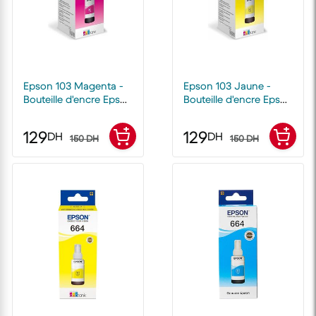
Epson 103 Magenta -
Epson 103 Jaune -
Bouteille d'encre Epson
Bouteille d'encre Epson
EcoTank d'origine
EcoTank d'origine
129
129
DH
DH
150 DH
150 DH