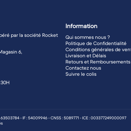
Information
éré par la société Rocket
Qui sommes nous ?
Politique de Confidentialité
Conditions générales de ven
Magasin 6,
Livraison et Délais
Retours et Remboursements
Contactez nous
Suivre le colis
1:30H
: 63503784 - IF : 54009946 - CNSS : 5089771 - ICE : 003377249000097
és