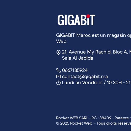
GIGABIT Maroc est un magasin op
Web
21, Avenue My Rachid, Bloc A, 
Sala Al Jadida
0667135924
contact@gigabit.ma
Lundi au Vendredi / 10:30H - 2
Rocket WEB SARL - RC : 38409 - Patente 
© 2025 Rocket Web – Tous droits réserv