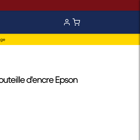
age
outeille d'encre Epson