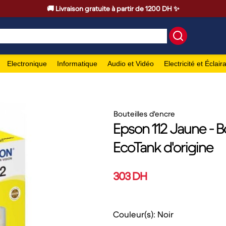
🚚 Livraison gratuite à partir de 1200 DH ✨
Electronique
Informatique
Audio et Vidéo
Electricité et Éclair
Bouteilles d'encre
Epson 112 Jaune - B
EcoTank d'origine
303 DH
Couleur(s): Noir