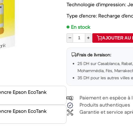
Technologie d'impression: Jet
Type d'encre: Recharge d'en
En stock
–
+
AJOUTER AU 
Frais de livraison:
25 DH sur Casablanca, Rabat, 
Mohammédia, Fès, Marrakech,
35 DH pour les autres villes
Paiement en espèce à la
Produits authentiques
Garantie et service ap