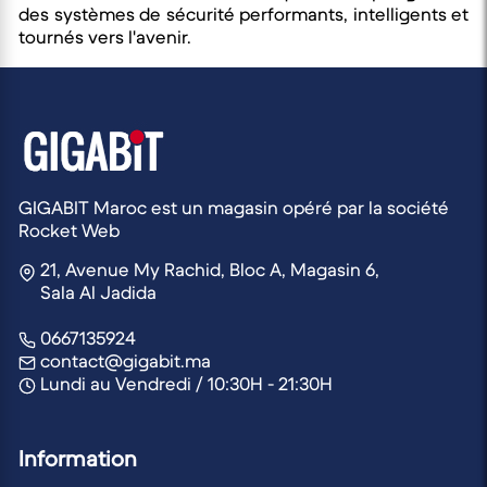
des systèmes de sécurité performants, intelligents et
tournés vers l'avenir.
GIGABIT Maroc est un magasin opéré par la société
Rocket Web
21, Avenue My Rachid, Bloc A, Magasin 6,
Sala Al Jadida
0667135924
contact@gigabit.ma
Lundi au Vendredi / 10:30H - 21:30H
Information