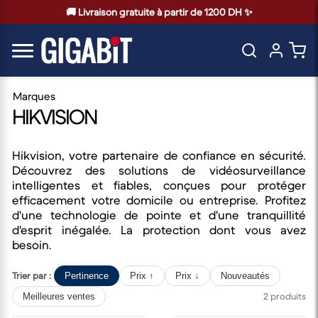
🚚 Livraison gratuite à partir de 1200 DH ✨
Marques
HIKVISION
Hikvision, votre partenaire de confiance en sécurité.
Découvrez des solutions de vidéosurveillance
intelligentes et fiables, conçues pour protéger
efficacement votre domicile ou entreprise. Profitez
d'une technologie de pointe et d'une tranquillité
d'esprit inégalée. La protection dont vous avez
besoin.
Trier par :
Pertinence
Prix ↑
Prix ↓
Nouveautés
2 produits
Meilleures ventes