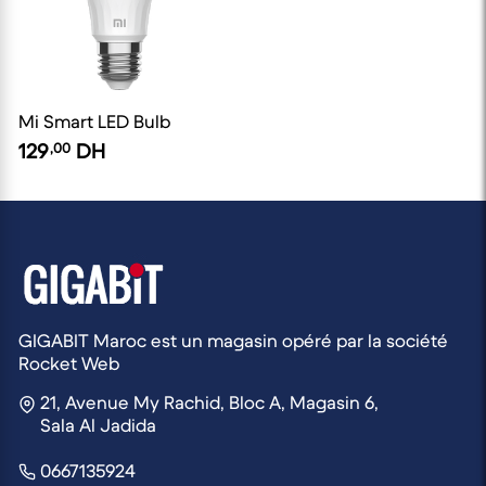
Mi Smart LED Bulb
129
,00
DH
GIGABIT Maroc est un magasin opéré par la société
Rocket Web
21, Avenue My Rachid, Bloc A, Magasin 6,
Sala Al Jadida
0667135924