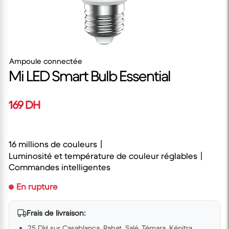
Ampoule connectée
Mi LED Smart Bulb Essential
169 DH
16 millions de couleurs丨
Luminosité et température de couleur réglables丨
Commandes intelligentes
En rupture
Frais de livraison:
25 DH sur Casablanca, Rabat, Salé, Témara, Kénitra,