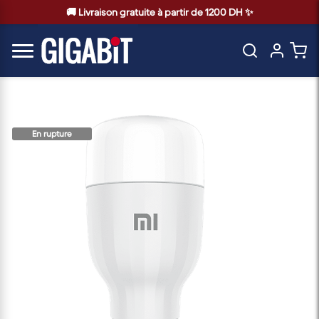
🚚 Livraison gratuite à partir de 1200 DH ✨
En rupture