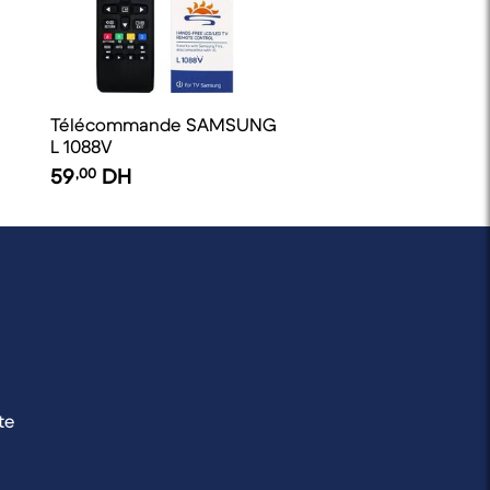
Télécommande SAMSUNG
L 1088V
59
,00
DH
te