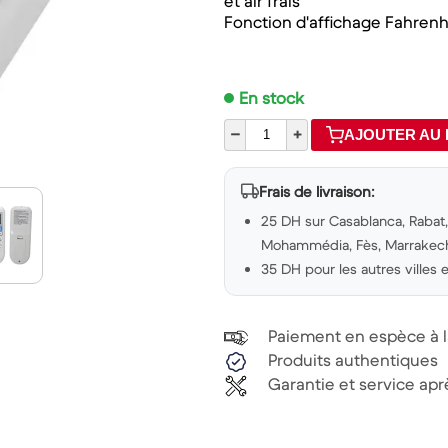
et air frais
Fonction d'affichage Fahrenh
En stock
–
+
AJOUTER AU 
Frais de livraison:
25 DH sur Casablanca, Rabat, 
Mohammédia, Fès, Marrakech,
35 DH pour les autres villes
Paiement en espèce à la
Produits authentiques
Garantie et service ap