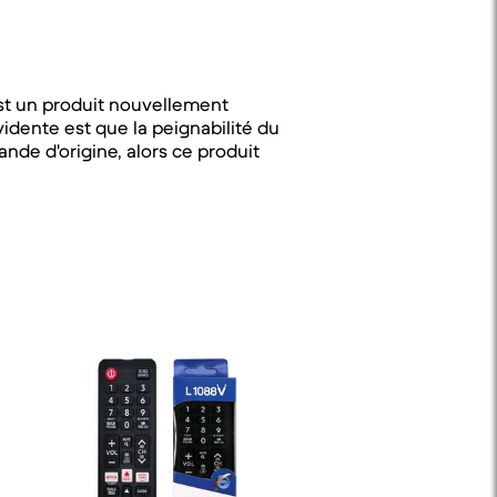
st un produit nouvellement
évidente est que la peignabilité du
nde d'origine, alors ce produit