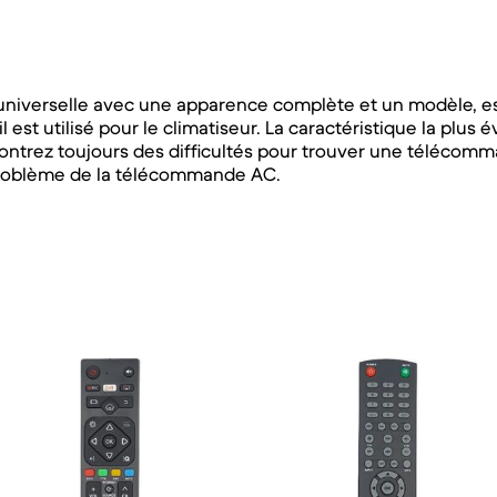
 universelle avec une apparence complète et un modèle, e
 est utilisé pour le climatiseur. La caractéristique la plus 
contrez toujours des difficultés pour trouver une télécomma
problème de la télécommande AC.