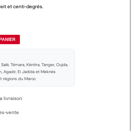
eit et centi-degrés.
PANIER
Salé, Témara, Kénitra, Tanger, Oujda,
 Agadir, El Jadida et Meknès
 et régions du Maroc
 livraison
rès-vente