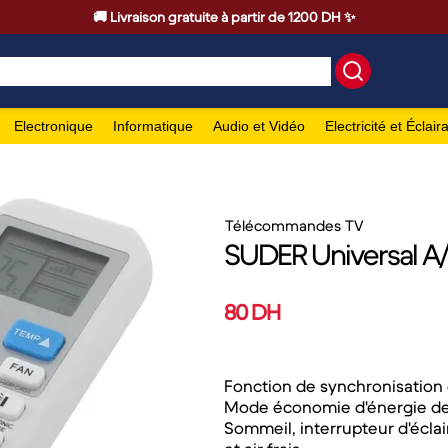
🚚 Livraison gratuite à partir de 1200 DH ✨
Electronique
Informatique
Audio et Vidéo
Electricité et Éclair
Télécommandes TV
SUDER Universal A/
80 DH
Fonction de synchronisation o
Mode économie d'énergie de 
Sommeil, interrupteur d'éclai