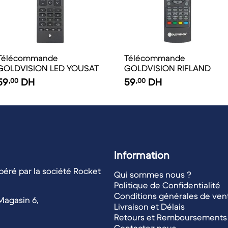
Télécommande
Télécommande
GOLDVISION LED YOUSAT
GOLDVISION RIFLAND
59
,00
DH
59
,00
DH
Information
éré par la société Rocket
Qui sommes nous ?
Politique de Confidentialité
Conditions générales de ven
Magasin 6,
Livraison et Délais
Retours et Remboursements