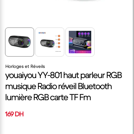
Horloges et Réveils
youaiyou YY-801 haut parleur RGB
musique Radio réveil Bluetooth
lumière RGB carte TF Fm
169 DH