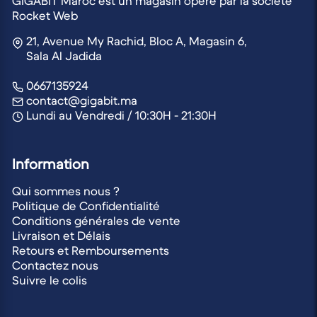
GIGABIT Maroc est un magasin opéré par la société
Rocket Web
21, Avenue My Rachid, Bloc A, Magasin 6,
Sala Al Jadida
0667135924
contact@gigabit.ma
Lundi au Vendredi / 10:30H - 21:30H
Information
Qui sommes nous ?
Politique de Confidentialité
Conditions générales de vente
Livraison et Délais
Retours et Remboursements
Contactez nous
Suivre le colis