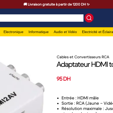
🚚 Livraison gratuite à partir de 1200 DH ✨
Electronique
Informatique
Audio et Vidéo
Electricité et Éclair
Cables et Convertisseurs RCA
Adaptateur HDMI t
95 DH
Entrée : HDMI mâle
Sortie : RCA (Jaune – Vid
Résolution maximale : Jus