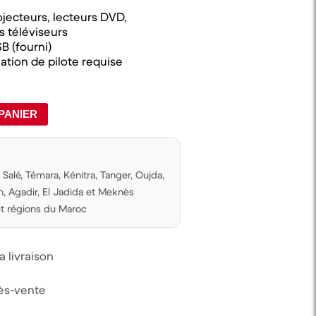
ojecteurs, lecteurs DVD,
s téléviseurs
B (fourni)
lation de pilote requise
PANIER
Salé, Témara, Kénitra, Tanger, Oujda,
 Agadir, El Jadida et Meknès
 et régions du Maroc
 livraison
rès-vente