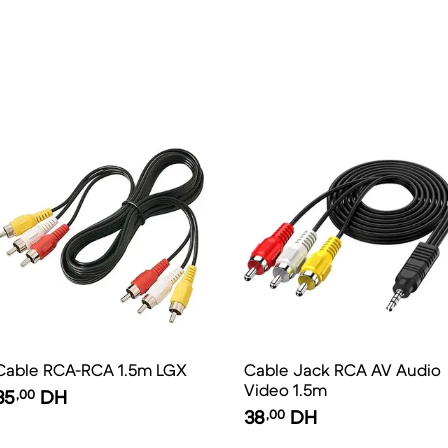
Cable RCA-RCA 1.5m LGX
Cable Jack RCA AV Audio
Video 1.5m
35
,00
DH
38
,00
DH