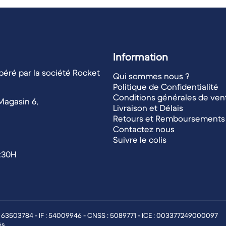
Information
éré par la société Rocket
Qui sommes nous ?
Politique de Confidentialité
Conditions générales de ven
Magasin 6,
Livraison et Délais
Retours et Remboursements
Contactez nous
Suivre le colis
1:30H
: 63503784 - IF : 54009946 - CNSS : 5089771 - ICE : 003377249000097
és