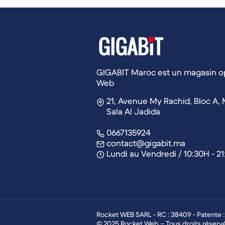
GIGABIT Maroc est un magasin op
Web
21, Avenue My Rachid, Bloc A, 
Sala Al Jadida
0667135924
contact@gigabit.ma
Lundi au Vendredi / 10:30H - 2
Rocket WEB SARL - RC : 38409 - Patente 
© 2025 Rocket Web – Tous droits réserv