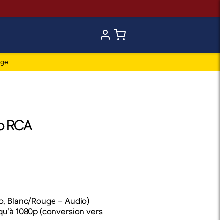
age
o RCA
éo, Blanc/Rouge – Audio)
qu’à 1080p (conversion vers