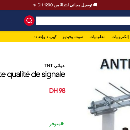
🚚 توصيل مجاني ابتداءً من 1200 DH ✨
إلكترونيات
معلوميات
صوت وفيديو
كهرباء وإضاءة
هوائي TNT
 qualité de signale
98 DH
متوفر