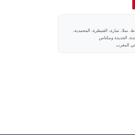
باط، سلا، تمارة، القنيطرة، المحمدية،
ة، الجديدة ومكناس