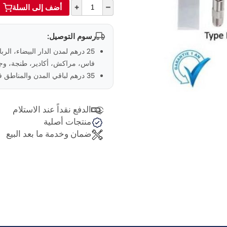
+
–
أضف إلى السلة
رسوم التوصيل:
25 درهم لمدن الدار البيضاء، الر
فاس، مراكش، أكادير، طنجة، وجد
35 درهم لباقي المدن والمناطق في المغرب
الدفع نقداً عند الاستلام
منتجات أصلية
ضمان وخدمة ما بعد البيع