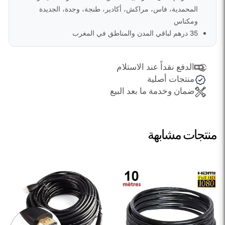
المحمدية، فاس، مراكش، أكادير، طنجة، وجدة، الجديدة
ومكناس
35 درهم لباقي المدن والمناطق في المغرب
الدفع نقداً عند الاستلام
منتجات أصلية
ضمان وخدمة ما بعد البيع
منتجات مشابهة