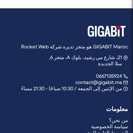
GIGABIT Maroc هو متجر تديره شركة Rocket Web
21، شارع مي رشيد، بلوك A، متجر 6,
سلا الجديدة
0667135924
contact@gigabit.ma
من الإثنين إلى الجمعة / 10:30 صباحًا - 21:30 مساءً
معلومات
من نحن؟
سياسة الخصوصية
الشروط العامة للبيع