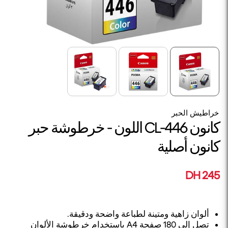
خراطيش الحبر
كانون CL-446 اللون - خرطوشة حبر
كانون أصلية
245 DH
ألوان زاهية ومتينة لطباعة واضحة ودقيقة.
تصل إلى 180 صفحة A4 باستخدام خرطوشة الألوان