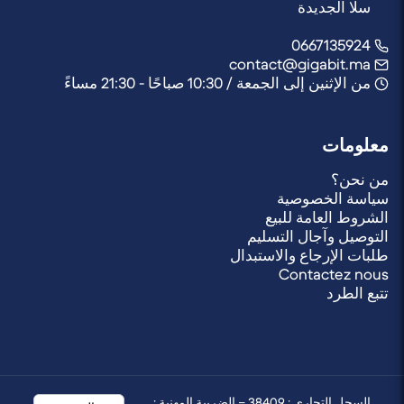
سلا الجديدة
0667135924
contact@gigabit.ma
من الإثنين إلى الجمعة / 10:30 صباحًا - 21:30 مساءً
معلومات
من نحن؟
سياسة الخصوصية
الشروط العامة للبيع
التوصيل وآجال التسليم
طلبات الإرجاع والاستبدال
Contactez nous
تتبع الطرد
السجل التجاري : 38409 – الضريبة المهنية :