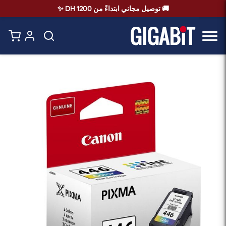
🚚 توصيل مجاني ابتداءً من 1200 DH ✨