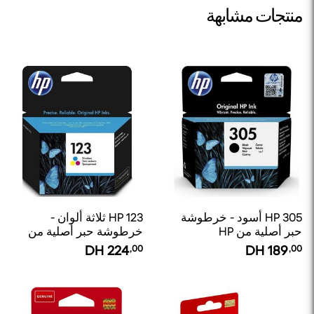
منتجات مشابهة
HP 305 أسود - خرطوشة
HP 123 ثلاثة ألوان -
حبر أصلية من HP
خرطوشة حبر أصلية من
HP
DH
224
,00
DH
189
,00