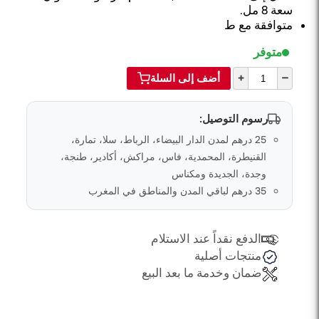
سعة 8 مل.
متوافقة مع ط
متوفر
+
–
أضف إلى السلة
رسوم التوصيل:
25 درهم لمدن الدار البيضاء، الرباط، سلا، تمارة،
القنيطرة، المحمدية، فاس، مراكش، أكادير، طنجة،
وجدة، الجديدة ومكناس
35 درهم لباقي المدن والمناطق في المغرب
الدفع نقداً عند الاستلام
منتجات أصلية
ضمان وخدمة ما بعد البيع