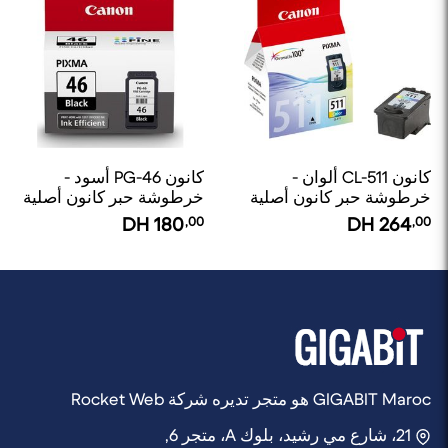
كانون CL-511 ألوان -
كانون PG-46 أسود -
خرطوشة حبر كانون أصلية
خرطوشة حبر كانون أصلية
DH
180
,00
DH
264
,00
GIGABIT Maroc هو متجر تديره شركة Rocket Web
21، شارع مي رشيد، بلوك A، متجر 6,