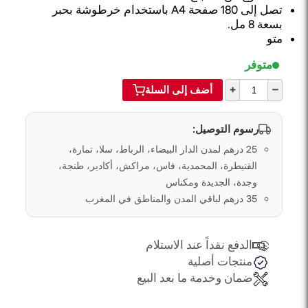
تصل إلى 180 صفحة A4 باستخدام خرطوشة بحبر
بسعة 8 مل.
متو
متوفر
+
–
أضف إلى السلة
رسوم التوصيل:
25 درهم لمدن الدار البيضاء، الرباط، سلا، تمارة،
القنيطرة، المحمدية، فاس، مراكش، أكادير، طنجة،
وجدة، الجديدة ومكناس
35 درهم لباقي المدن والمناطق في المغرب
الدفع نقداً عند الاستلام
منتجات أصلية
ضمان وخدمة ما بعد البيع