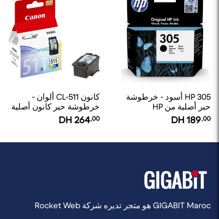
HP 305 أسود - خرطوشة
كانون CL-511 ألوان -
حبر أصلية من HP
خرطوشة حبر كانون أصلية
DH
264
,00
DH
189
,00
GIGABIT Maroc هو متجر تديره شركة Rocket Web