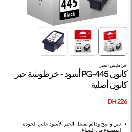
خراطيش الحبر
كانون PG-445 أسود - خرطوشة حبر
كانون أصلية
226 DH
نص واضح ودائم بفضل الحبر الأسود عالي الجودة
المصنوع من الصباغ.