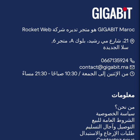
GIGABIT Maroc هو متجر تديره شركة Rocket Web
21، شارع مي رشيد، بلوك A، متجر 6,
سلا الجديدة
0667135924
contact@gigabit.ma
من الإثنين إلى الجمعة / 10:30 صباحًا - 21:30 مساءً
معلومات
من نحن؟
سياسة الخصوصية
الشروط العامة للبيع
التوصيل وآجال التسليم
طلبات الإرجاع والاستبدال
Contactez nous