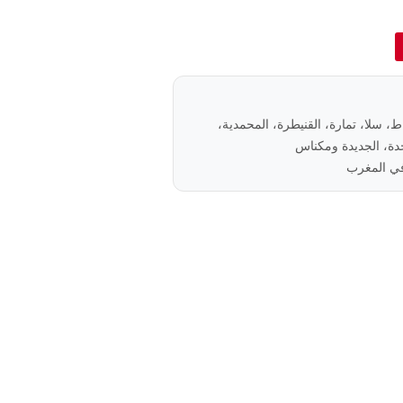
باط، سلا، تمارة، القنيطرة، المحمدية،
ة، الجديدة ومكناس