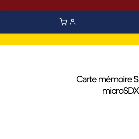
Carte mémoire Sa
microSDXC