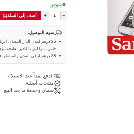
متوفر
+
–
أضف إلى السلة
رسوم التوصيل:
25 درهم لمدن الدار البيضاء، الر
فاس، مراكش، أكادير، طنجة، وجد
35 درهم لباقي المدن والمناطق في المغرب
الدفع نقداً عند الاستلام
منتجات أصلية
ضمان وخدمة ما بعد البيع