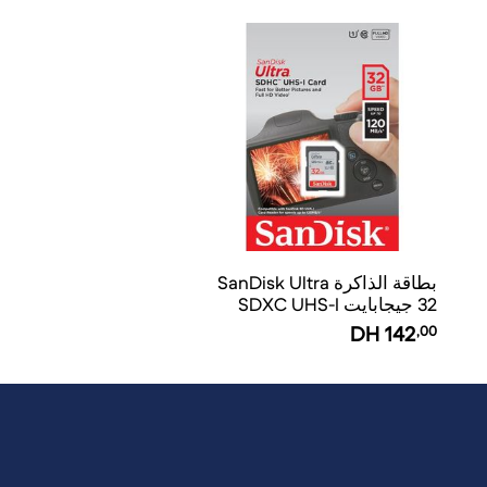
بطاقة الذاكرة SanDisk Ultra
32 جيجابايت SDXC UHS-I
DH
142
,00