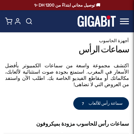
🚚 توصيل مجاني ابتداءً من 1200 DH ✨
أجهزة الحاسوب
سماعات الرأس
اكتشف مجموعة واسعة من سماعات الكمبيوتر بأفضل
الأسعار في المغرب. استمتع بجودة صوت استثنائية لألعابك،
مكالماتك أو مقاطع الفيديو الخاصة بك. اطلب الآن واستفد
من العروض التي لا تضاهى!
سماعة رأس للألعاب
7
سماعات رأس للحاسوب مزودة بميكروفون