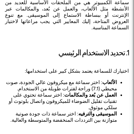
النموذج الذي يناسب احتياجاتك وميزانيتك.
سماعة الكمبيوتر هي من الملحقات الأساسية للعديد من
الأنشطة مثل الألعاب، والعمل عن بُعد، والمكالمات عبر
الإنترنت أو ببساطة الاستماع إلى الموسيقى. مع تنوع
العروض المتاحة، إليك المعايير التي يجب مراعاتها لاختيار
السماعة المناسبة.
1. تحديد الاستخدام الرئيسي
اختيارك للسماعة يعتمد بشكل كبير على استخدامها:
الألعاب
: اختر سماعة مع ميكروفون عالي الجودة، صوت
محيطي (7.1) وراحة لفترات طويلة من الاستخدام.
العمل عن بُعد والمكالمات
: اختر سماعة تحتوي على
تقنيات تقليل الضوضاء للميكروفون واتصال بلوتوث أو
سلكي موثوق.
الموسيقى والترفيه
: اختر سماعة ذات جودة صوتية
متوازنة بين الترددات المنخفضة والمتوسطة والعالية.