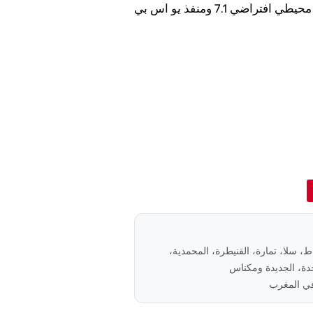
ي 7.1 ومنفذ يو اس بي
باط، سلا، تمارة، القنيطرة، المحمدية،
ة، الجديدة ومكناس