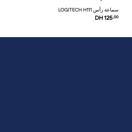
سماعة رأس LOGITECH H111
DH
125
,00