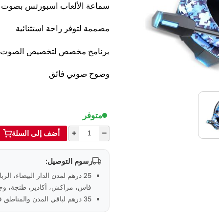
سماعة الألعاب اسبورتس بصوت محيطي افتراض
مصممة لتوفر راحة استثنائية
برنامج مخصص لتخصيص الصوت
وضوح صوتي فائق
متوفر
+
–
أضف إلى السلة
رسوم التوصيل:
25 درهم لمدن الدار البيضاء، الر
فاس، مراكش، أكادير، طنجة، وجد
35 درهم لباقي المدن والمناطق في المغرب