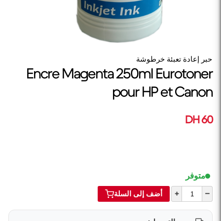
حبر إعادة تعبئة خرطوشة
Encre Magenta 250ml Eurotoner
pour HP et Canon
60 DH
متوفر
+
–
أضف إلى السلة