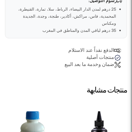
رسوم التوصيل:
25 درهم لمدن الدار البيضاء، الرباط، سلا، تمارة، القنيطرة،
المحمدية، فاس، مراكش، أكادير، طنجة، وجدة، الجديدة
ومكناس
35 درهم لباقي المدن والمناطق في المغرب
الدفع نقداً عند الاستلام
منتجات أصلية
ضمان وخدمة ما بعد البيع
منتجات مشابهة