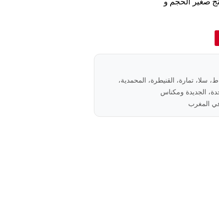
نتج صغير الحجم و
باط، سلا، تمارة، القنيطرة، المحمدية،
ة، الجديدة ومكناس