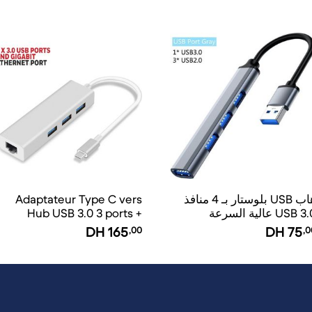
هاب USB بلوستار بـ 4 منافذ
Adaptateur Type C vers
USB  عالية السرعة
Hub USB 3.0 3 ports +
Ethernet réseau RJ45 -
DH
165
,00
DH
75
,0
Boîtier aluminium USB