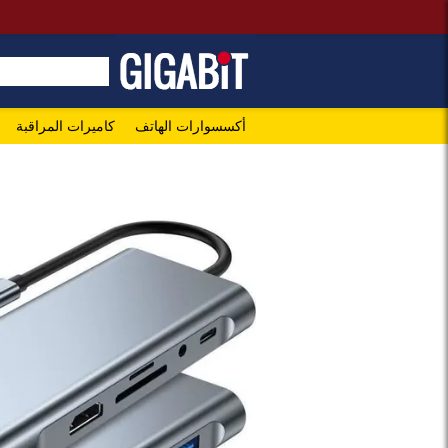
أكسسوارات الهاتف
كاميرات المراقبة