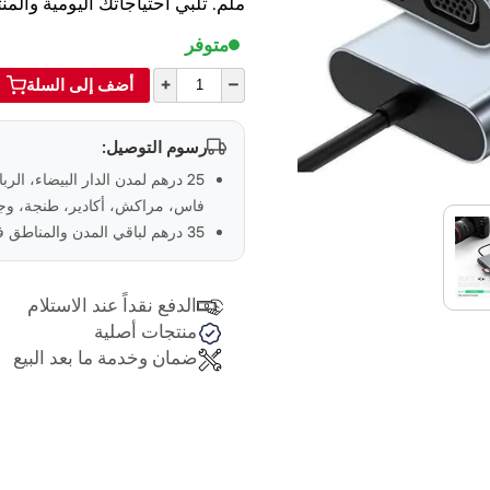
ملم. تلبي احتياجاتك اليومية والم
متوفر
+
–
أضف إلى السلة
رسوم التوصيل:
25 درهم لمدن الدار البيضاء، الر
فاس، مراكش، أكادير، طنجة، وجد
35 درهم لباقي المدن والمناطق في المغرب
الدفع نقداً عند الاستلام
منتجات أصلية
ضمان وخدمة ما بعد البيع