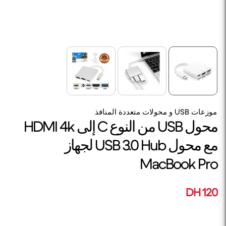
موزعات USB و محولات متعددة المنافذ
محول USB من النوع C إلى HDMI 4k
مع محول USB 3.0 Hub لجهاز
MacBook Pro
120 DH