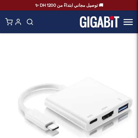
🚚 توصيل مجاني ابتداءً من 1200 DH ✨