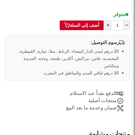
متوفر
+
–
أضف إلى السلة
رسوم التوصيل:
25 درهم لمدن الدار البيضاء، الرباط، سلا، تمارة، القنيطرة،
المحمدية، فاس، مراكش، أكادير، طنجة، وجدة، الجديدة
ومكناس
35 درهم لباقي المدن والمناطق في المغرب
الدفع نقداً عند الاستلام
منتجات أصلية
ضمان وخدمة ما بعد البيع
منتجات مشابهة