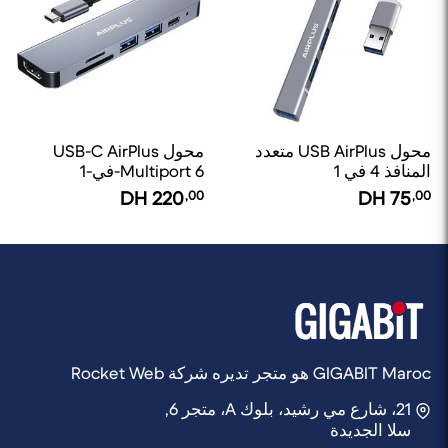
محول USB AirPlus متعدد
محول USB-C AirPlus
المنافذ 4 في 1
Multiport 6-في-1
DH
220
,00
DH
75
,00
GIGABIT Maroc هو متجر تديره شركة Rocket Web
21، شارع مي رشيد، بلوك A، متجر 6,
سلا الجديدة