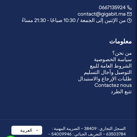
0667135924
contact@gigabit.ma
من الإثنين إلى الجمعة / 10:30 صباحًا - 21:30 مساءً
معلومات
من نحن؟
سياسة الخصوصية
الشروط العامة للبيع
التوصيل وآجال التسليم
طلبات الإرجاع والاستبدال
Contactez nous
تتبع الطرد
السجل التجاري : 38409 – الضريبة المهنية :
63503784 – التعريف الجبائي : 54009946 –