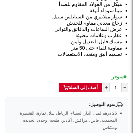
هيكل من الفولاذ المقاوم للصدأ
مينا سوداء أنيقة
سوار ميلانيزي من الستانلس ستيل
زجاج معدني مقاوم للخدش
عرض الساعات والدقائق والثواني
عقارب وعلامات مضيئة
مشبك قابل للتعديل وآمن
مقاومة للماء حتى 50 متر
تصميم أنيق ومتعدد الاستعمالات
متوفر
+
–
أضف إلى السلة
رسوم التوصيل:
25 درهم لمدن الدار البيضاء، الرباط، سلا، تمارة، القنيطرة،
المحمدية، فاس، مراكش، أكادير، طنجة، وجدة، الجديدة
ومكناس