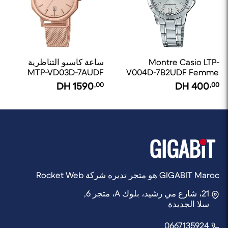
Montre Casio LTP-
ساعة كاسيو التناظرية
MTP-VD03D-7AUDF
V004D-7B2UDF Femme
للنجاح
DH
1590
,00
DH
400
,00
GIGABIT Maroc هو متجر تديره شركة Rocket Web
21، شارع مي رشيد، بلوك A، متجر 6,
سلا الجديدة
0667135924