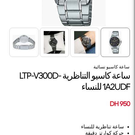
ساعة كاسيو نسائية
ساعة كاسيو التناظرية LTP-V300D-
1A2UDF للنساء
950 DH
ساعة تناظرية للنساء
حركة كوارتز دقيقة