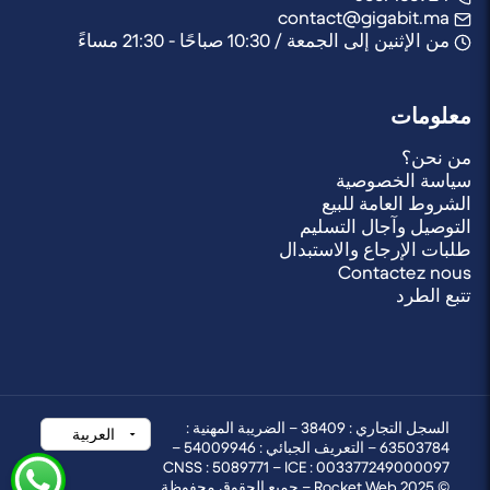
contact@gigabit.ma
من الإثنين إلى الجمعة / 10:30 صباحًا - 21:30 مساءً
معلومات
من نحن؟
سياسة الخصوصية
الشروط العامة للبيع
التوصيل وآجال التسليم
طلبات الإرجاع والاستبدال
Contactez nous
تتبع الطرد
السجل التجاري : 38409 – الضريبة المهنية :
63503784 – التعريف الجبائي : 54009946 –
CNSS : 5089771 – ICE : 003377249000097
© 2025 Rocket Web – جميع الحقوق محفوظة