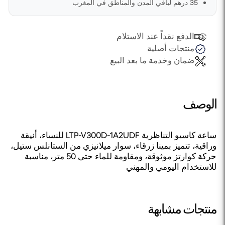
35 درهم لباقي المدن والمناطق في المغرب
الدفع نقداً عند الاستلام
منتجات أصلية
ضمان وخدمة ما بعد البيع
الوصف
ساعة كاسيو التناظرية LTP-V300D-1A2UDF للنساء، أنيقة
وراقية، تتميز بمينا زرقاء، سوار ميلانيزي من الستانلس ستيل،
حركة كوارتز موثوقة، ومقاومة للماء حتى 50 متر، مناسبة
للاستخدام اليومي والمهني
منتجات مشابهة