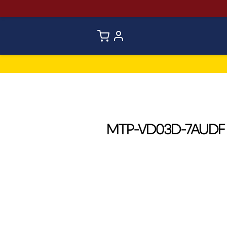
ساعة كاسيو التناظرية MTP-VD03D-7AUDF