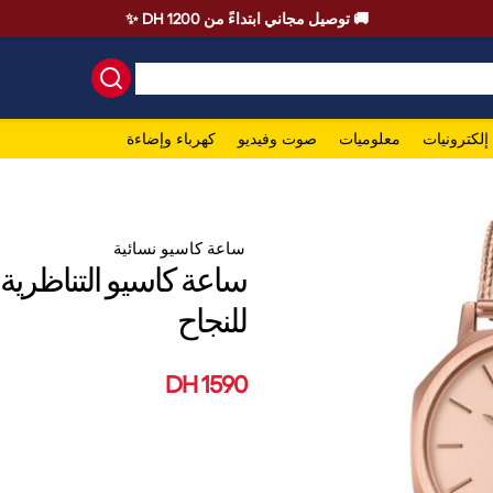
🚚 توصيل مجاني ابتداءً من 1200 DH ✨
إلكترونيات
معلوميات
صوت وفيديو
كهرباء وإضاءة
ساعة كاسيو نسائية
للنجاح
1590 DH