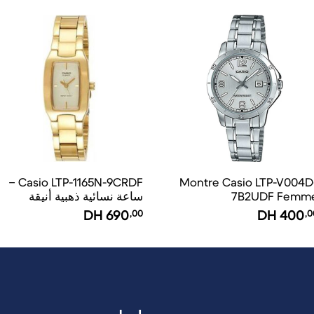
Casio LTP-1165N-9CRDF –
Montre Casio LTP-V004D
7B2UDF Femm
ساعة نسائية ذهبية أنيقة
DH
690
,00
DH
400
,0