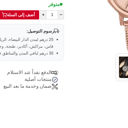
متوفر
+
–
أضف إلى السلة
رسوم التوصيل:
25 درهم لمدن الدار البيضاء، الر
فاس، مراكش، أكادير، طنجة، وجد
35 درهم لباقي المدن والمناطق في المغرب
الدفع نقداً عند الاستلام
منتجات أصلية
ضمان وخدمة ما بعد البيع