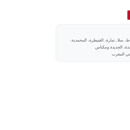
باط، سلا، تمارة، القنيطرة، المحمدية،
ة، الجديدة ومكناس