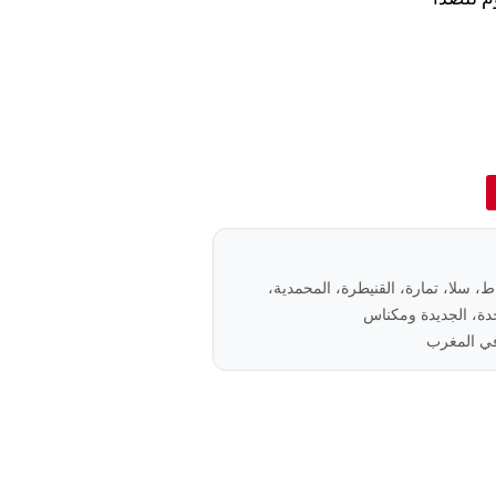
باط، سلا، تمارة، القنيطرة، المحمدية،
ة، الجديدة ومكناس