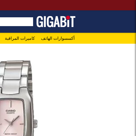
أكسسوارات الهاتف
كاميرات المراقبة