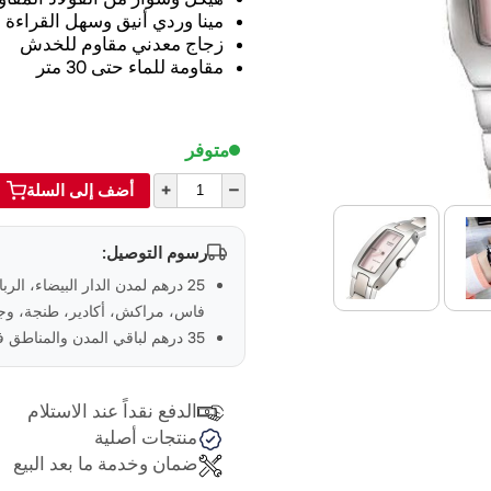
مينا وردي أنيق وسهل القراءة
زجاج معدني مقاوم للخدش
مقاومة للماء حتى 30 متر
متوفر
+
–
أضف إلى السلة
رسوم التوصيل:
25 درهم لمدن الدار البيضاء، الر
فاس، مراكش، أكادير، طنجة، وجد
35 درهم لباقي المدن والمناطق في المغرب
الدفع نقداً عند الاستلام
منتجات أصلية
ضمان وخدمة ما بعد البيع