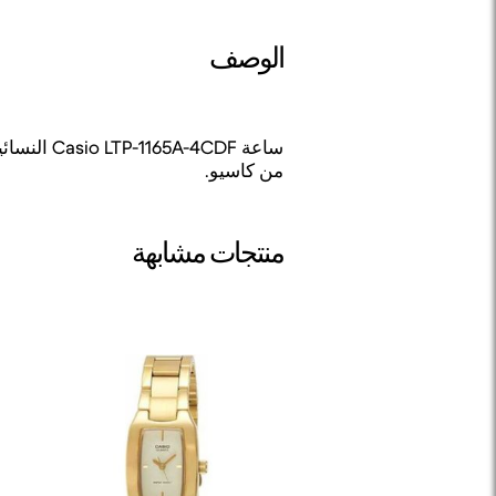
الوصف
ساعة 4CDF
من كاسيو.
منتجات مشابهة