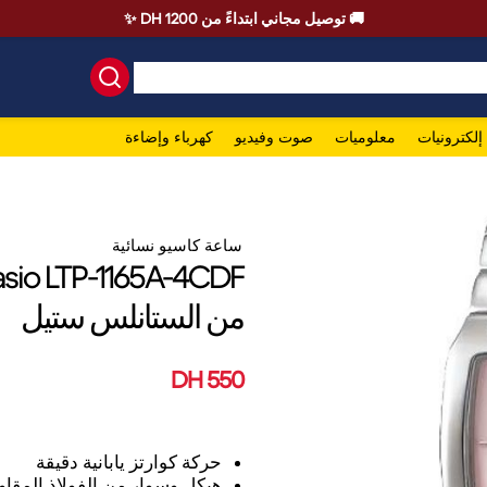
🚚 توصيل مجاني ابتداءً من 1200 DH ✨
إلكترونيات
معلوميات
صوت وفيديو
كهرباء وإضاءة
ساعة كاسيو نسائية
من الستانلس ستيل
550 DH
حركة كوارتز يابانية دقيقة
هيكل وسوار من الفولاذ المقاو