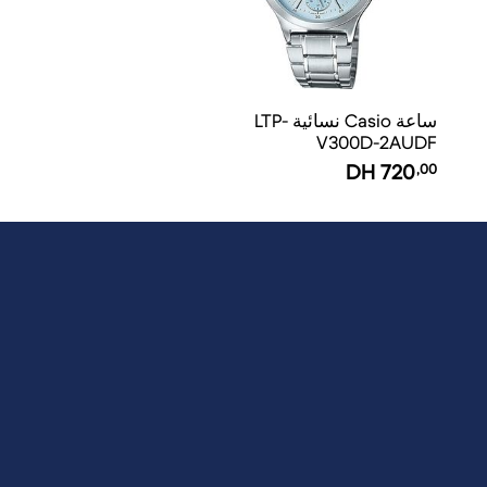
ساعة Casio نسائية LTP-
V300D-2AUDF
DH
720
,00