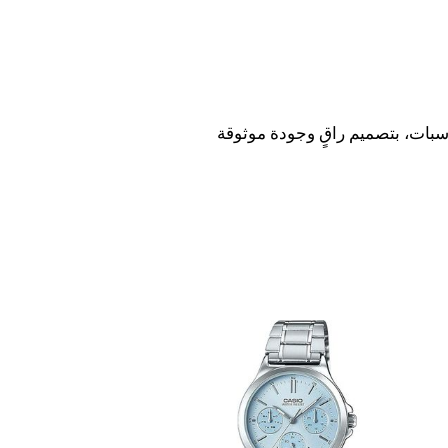
يومي والمناسبات، بتصميم راقٍ وجودة موثوقة