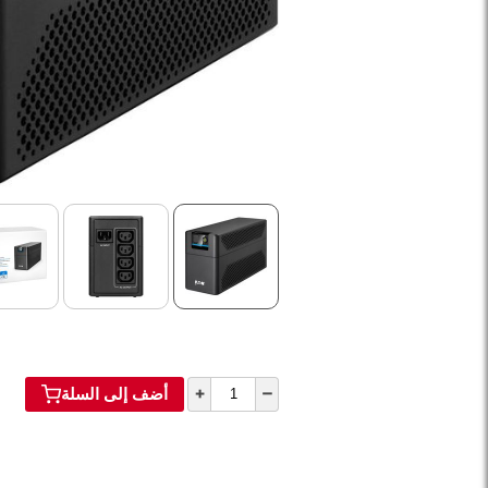
+
–
أضف إلى السلة