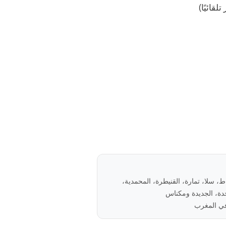
لقائيًا)
باط، سلا، تمارة، القنيطرة، المحمدية،
ة، الجديدة ومكناس