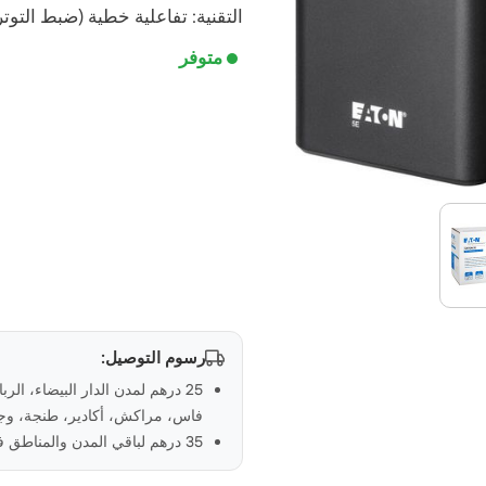
التقنية: تفاعلية خطية (ضبط التوتر ت
متوفر
رسوم التوصيل:
25 درهم لمدن الدار البيضاء، الر
فاس، مراكش، أكادير، طنجة، وجد
35 درهم لباقي المدن والمناطق في المغرب